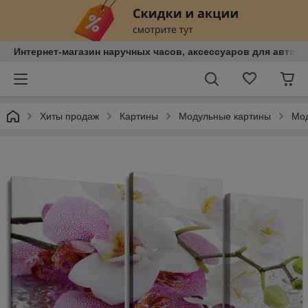
Интернет-магазин наручных часов, аксессуаров для авто, к
Хиты продаж
Картины
Модульные картины
Мод