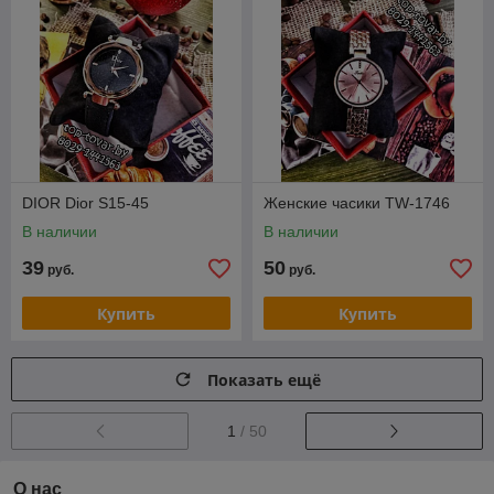
DIOR Dior S15-45
Женские часики ТW-1746
В наличии
В наличии
39
50
руб.
руб.
Купить
Купить
Показать ещё
1
/ 50
О нас