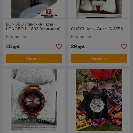
LONGBO Женские часы
LONGBO L-1803 (оригинал)
GUCCI Часы Gucci G-8758
В наличии
В наличии
45
29
руб.
руб.
Купить
Купить