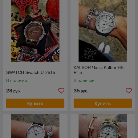
KALBOR Часы Kalbor HB-
SWATCH Swatch U-2515
RT5
В наличии
В наличии
28
35
руб.
руб.
Купить
Купить