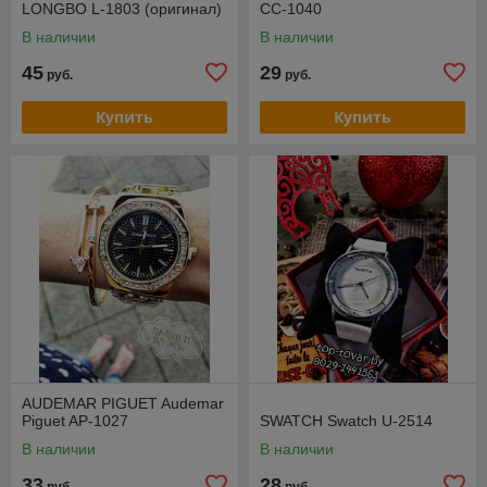
LONGBO L-1803 (оригинал)
CC-1040
В наличии
В наличии
45
29
руб.
руб.
Купить
Купить
AUDEMAR PIGUET Audemar
Piguet AP-1027
SWATCH Swatch U-2514
В наличии
В наличии
33
28
руб.
руб.