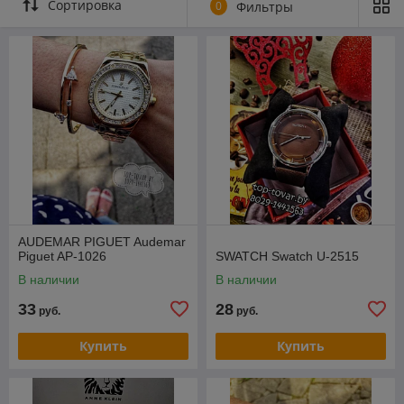
Сортировка
0
Фильтры
AUDEMAR PIGUET Audemar
Piguet AP-1026
SWATCH Swatch U-2515
В наличии
В наличии
33
28
руб.
руб.
Купить
Купить