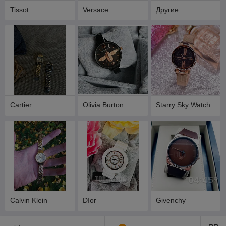
Tissot
Versace
Другие
Cartier
Olivia Burton
Starry Sky Watch
Calvin Klein
DIor
Givenchy