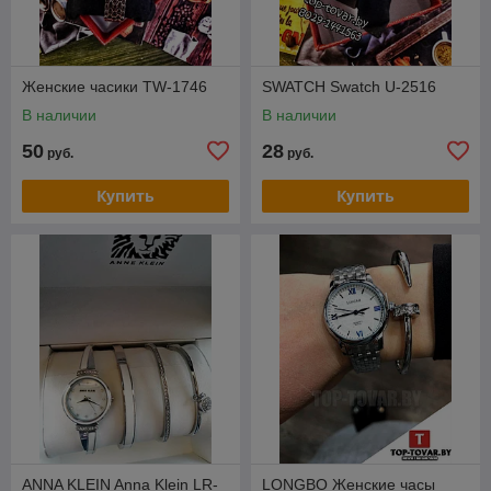
Женские часики ТW-1746
SWATCH Swatch U-2516
В наличии
В наличии
50
28
руб.
руб.
Купить
Купить
ANNA KLEIN Anna Klein LR-
LONGBO Женские часы