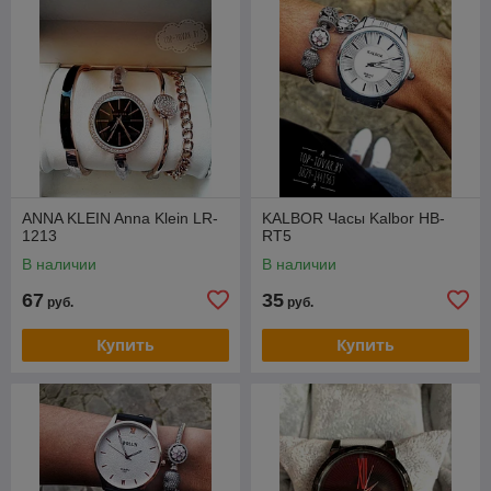
ANNA KLEIN Anna Klein LR-
KALBOR Часы Kalbor HB-
1213
RT5
В наличии
В наличии
67
35
руб.
руб.
Купить
Купить