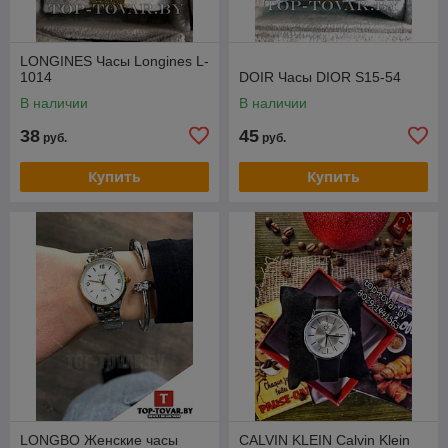
LONGINES Часы Longines L-
1014
DOIR Часы DIOR S15-54
В наличии
В наличии
38
45
руб.
руб.
Купить
Купить
LONGBO Женские часы
CALVIN KLEIN Calvin Klein