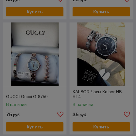
Купить
Купить
KALBOR Часы Kalbor HB-
GUCCI Gucci G-8750
RT4
В наличии
В наличии
75
35
руб.
руб.
Купить
Купить