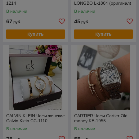
1214
LONGBO L-1804 (оригинал)
В наличии
В наличии
67
45
руб.
руб.
Купить
Купить
CALVIN KLEIN Часы женские
CARTIER Часы Cartier Old
Calvin Klein CC-1110
money KE-1955
В наличии
В наличии
75
55