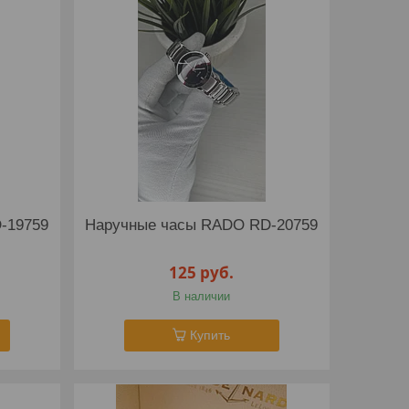
-19759
Наручные часы RADO RD-20759
125
руб.
В наличии
Купить