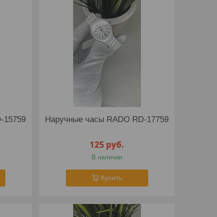
-15759
Наручные часы RADO RD-17759
125
руб.
В наличии
Купить