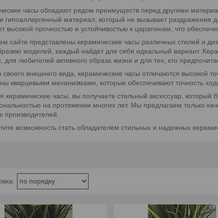
ческие часы обладают рядом преимуществ перед другими материала
и гипоаллергенный материал, который не вызывает раздражения д
т высокой прочностью и устойчивостью к царапинам, что обеспечи
м сайте представлены керамические часы различных стилей и диз
разию моделей, каждый найдет для себя идеальный вариант. Керам
 для любителей активного образа жизни и для тех, кто предпочита
 своего внешнего вида, керамические часы отличаются высокой т
ны кварцевыми механизмами, которые обеспечивают точность хода
 керамические часы, вы получаете стильный аксессуар, который 
ональностью на протяжении многих лет. Мы предлагаем только ка
х производителей.
тите возможность стать обладателем стильных и надежных керамич