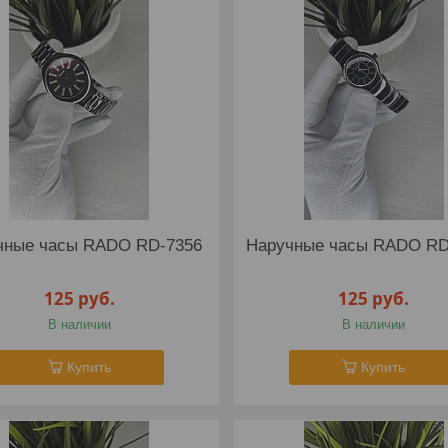
чные часы RADO RD-7356
Наручные часы RADO RD
125
руб.
125
руб.
В наличии
В наличии
Купить
Купить