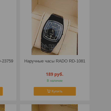
-23759
Наручные часы RADO RD-1081
189
руб.
В наличии
Купить