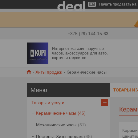
Начать продавать на 
+375 (29) 144-15-63
Интернет-магазин наручных
часов, аксессуаров для авто,
картин и гаджетов
Хиты продаж
Керамические часы
ТОВАРЫ И 
Товары и услуги
Керам
Керамические часы
46
Механические часы
31
Керамич
ценит к
Постеры. Хиты продаж
48