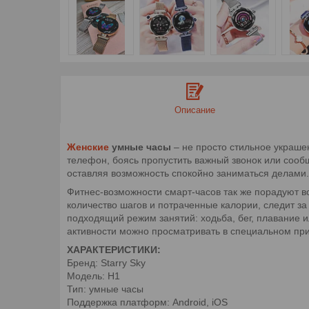
Описание
Женские
умные часы
– не просто стильное украше
телефон, боясь пропустить важный звонок или сообщ
оставляя возможность спокойно заниматься делами.
Фитнес-возможности смарт-часов так же порадуют вс
количество шагов и потраченные калории, следит з
подходящий режим занятий: ходьба, бег, плавание и
активности можно просматривать в специальном пр
ХАРАКТЕРИСТИКИ:
Бренд: Starry Sky
Модель: H1
Тип: умные часы
Поддержка платформ: Android, iOS