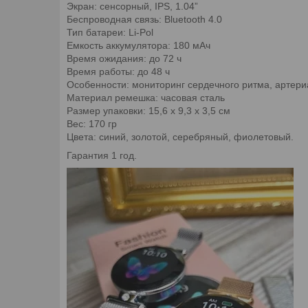
Экран: сенсорный, IPS, 1.04”
Беспроводная связь: Bluetooth 4.0
Тип батареи: Li-Pol
Емкость аккумулятора: 180 мАч
Время ожидания: до 72 ч
Время работы: до 48 ч
Особенности: мониторинг сердечного ритма, артери
Материал ремешка: часовая сталь
Размер упаковки: 15,6 х 9,3 х 3,5 см
Вес: 170 гр
Цвета: синий, золотой, серебряный, фиолетовый.
Гарантия 1 год.