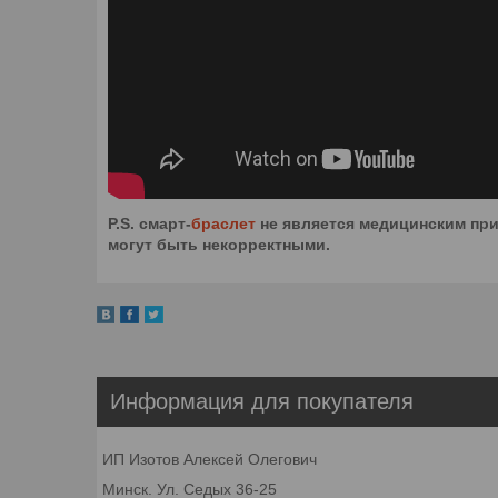
P.S. смарт-
браслет
не является медицинским при
могут быть некорректными.
Информация для покупателя
ИП Изотов Алексей Олегович
Минск. Ул. Седых 36-25