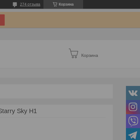
274 отзыва
Корзина
Корзина
tarry Sky H1