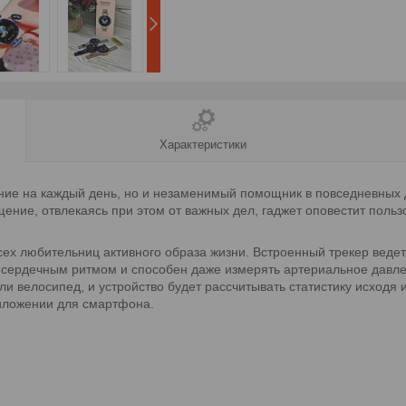
Характеристики
ние на каждый день, но и незаменимый помощник в повседневных 
ение, отвлекаясь при этом от важных дел, гаджет оповестит польз
ех любительниц активного образа жизни. Встроенный трекер ведет
а сердечным ритмом и способен даже измерять артериальное давле
ли велосипед, и устройство будет рассчитывать статистику исходя
иложении для смартфона.