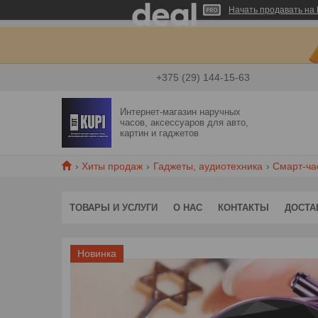
Начать продавать на 
+375 (29) 144-15-63
Интернет-магазин наручных
часов, аксессуаров для авто,
картин и гаджетов
Хиты продаж
Гаджеты, аудиотехника
Смарт-ча
ТОВАРЫ И УСЛУГИ
О НАС
КОНТАКТЫ
ДОСТА
Новинка