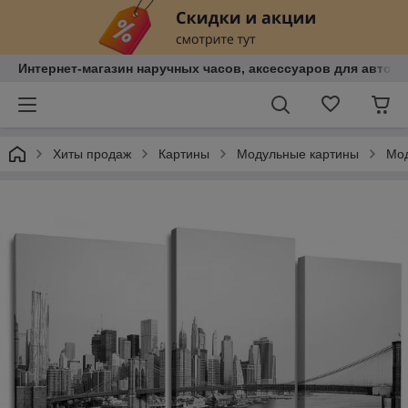
Интернет-магазин наручных часов, аксессуаров для авто, к
Хиты продаж
Картины
Модульные картины
Мод