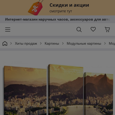
Интернет-магазин наручных часов, аксессуаров для авто, к
Хиты продаж
Картины
Модульные картины
Мод