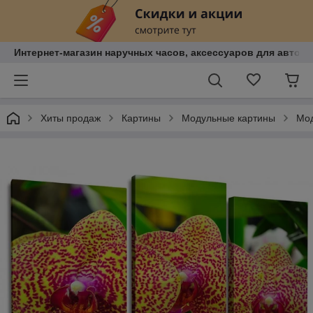
Интернет-магазин наручных часов, аксессуаров для авто, к
Хиты продаж
Картины
Модульные картины
Мод