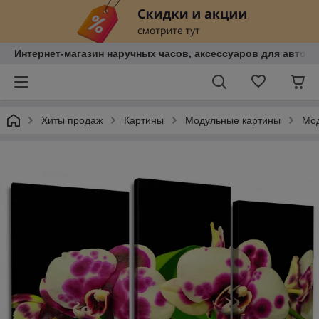
Интернет-магазин наручных часов, аксессуаров для авто, к
Хиты продаж
Картины
Модульные картины
Мод