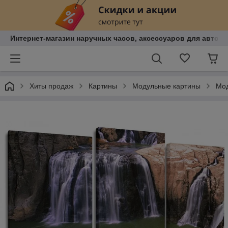
Интернет-магазин наручных часов, аксессуаров для авто, к
Хиты продаж
Картины
Модульные картины
Мод