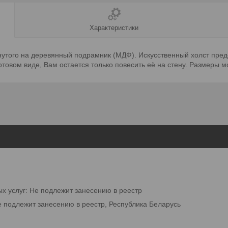
Характеристики
янутого на деревянный подрамник (МДФ). Искусственный холст пред
овом виде, Вам остается только повесить её на стену. Размеры мод
ых услуг: Не подлежит занесению в реестр
е подлежит занесению в реестр, Республика Беларусь