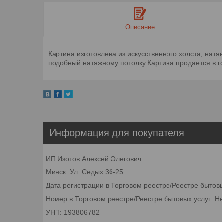
Описание
Картина изготовлена из искусственного холста, нат
подобный натяжному потолку.Картина продается в гот
Информация для покупателя
ИП Изотов Алексей Олегович
Минск. Ул. Седых 36-25
Дата регистрации в Торговом реестре/Реестре бытов
Номер в Торговом реестре/Реестре бытовых услуг: Н
УНП: 193806782