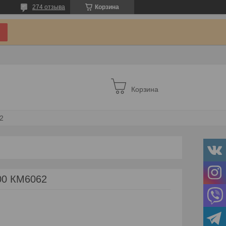
274 отзыва
Корзина
Корзина
2
00 КМ6062