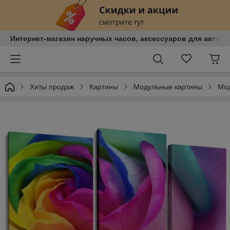
Интернет-магазин наручных часов, аксессуаров для авто, к
Хиты продаж
Картины
Модульные картины
Мод