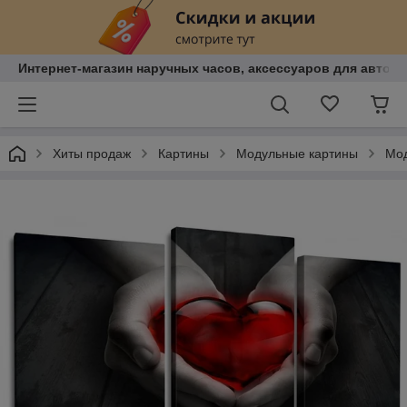
Интернет-магазин наручных часов, аксессуаров для авто, к
Хиты продаж
Картины
Модульные картины
Мод