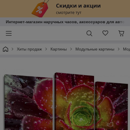
Интернет-магазин наручных часов, аксессуаров для авто, к
Хиты продаж
Картины
Модульные картины
Мод