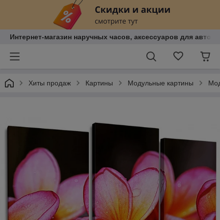
Интернет-магазин наручных часов, аксессуаров для авто, к
Хиты продаж
Картины
Модульные картины
Мод