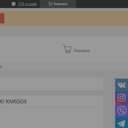
274 отзыва
Корзина
Корзина
4
00 КМ6504