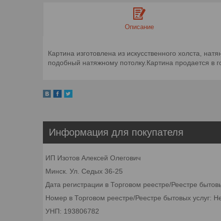
Описание
Картина изготовлена из искусственного холста, нат
подобный натяжному потолку.Картина продается в гот
Информация для покупателя
ИП Изотов Алексей Олегович
Минск. Ул. Седых 36-25
Дата регистрации в Торговом реестре/Реестре бытов
Номер в Торговом реестре/Реестре бытовых услуг: Н
УНП: 193806782