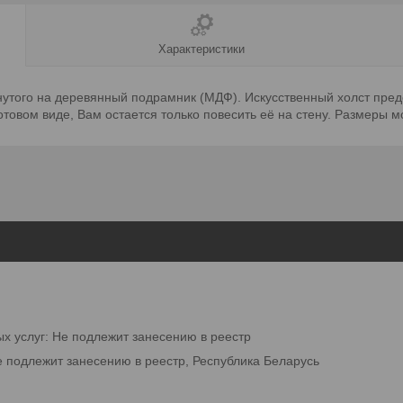
Характеристики
янутого на деревянный подрамник (МДФ). Искусственный холст пред
овом виде, Вам остается только повесить её на стену. Размеры мод
ых услуг: Не подлежит занесению в реестр
е подлежит занесению в реестр, Республика Беларусь