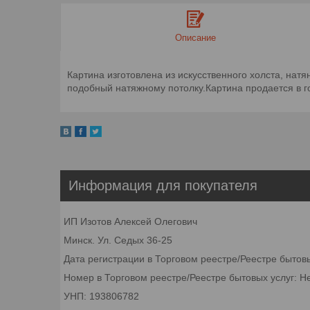
Описание
Картина изготовлена из искусственного холста, нат
подобный натяжному потолку.Картина продается в гот
Информация для покупателя
ИП Изотов Алексей Олегович
Минск. Ул. Седых 36-25
Дата регистрации в Торговом реестре/Реестре бытов
Номер в Торговом реестре/Реестре бытовых услуг: Н
УНП: 193806782