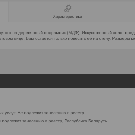
Характеристики
янутого на деревянный подрамник (МДФ). Искусственный холст пред
овом виде, Вам остается только повесить её на стену. Размеры мод
ых услуг: Не подлежит занесению в реестр
е подлежит занесению в реестр, Республика Беларусь