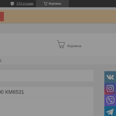
274 отзыва
Корзина
Корзина
1
00 КМ6531