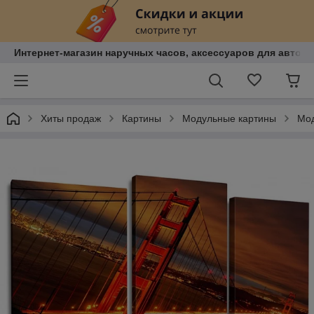
Интернет-магазин наручных часов, аксессуаров для авто, к
Хиты продаж
Картины
Модульные картины
Мод