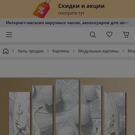
Интернет-магазин наручных часов, аксессуаров для авто, к
Хиты продаж
Картины
Модульные картины
Мод