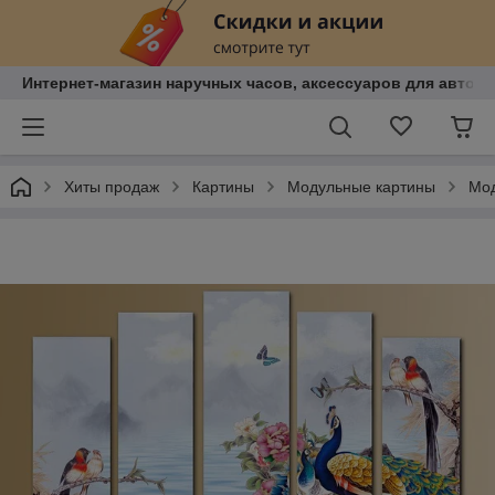
Интернет-магазин наручных часов, аксессуаров для авто, к
Хиты продаж
Картины
Модульные картины
Мод