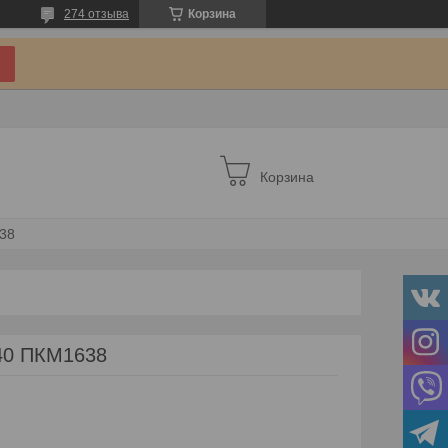
274 отзыва
Корзина
Корзина
38
40 ПКМ1638