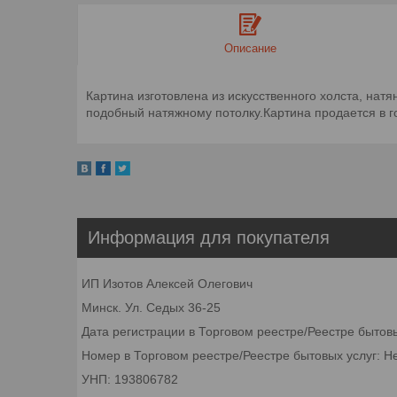
Описание
Картина изготовлена из искусственного холста, нат
подобный натяжному потолку.Картина продается в го
Информация для покупателя
ИП Изотов Алексей Олегович
Минск. Ул. Седых 36-25
Дата регистрации в Торговом реестре/Реестре бытов
Номер в Торговом реестре/Реестре бытовых услуг: Н
УНП: 193806782