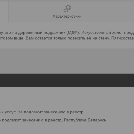
Характеристики
янутого на деревянный подрамник (МДФ). Искусственный холст пред
товом виде, Вам остается только повесить её на стену. Пятисоста
ых услуг: Не подлежит занесению в реестр
е подлежит занесению в реестр, Республика Беларусь