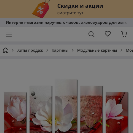
Интернет-магазин наручных часов, аксессуаров для авто, к
Хиты продаж
Картины
Модульные картины
Мод