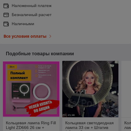
Наложенный платеж
Безналичный расчет
Наличными
Все условия оплаты
Подобные товары компании
Кольцевая лампа Ring Fill
Кольцевая светодиодная
Кол
Light ZD666 26 см +
лампа 33 см + Штатив
лам