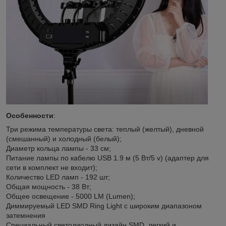
Особенности
:
Три режима температуры света: теплый (желтый), дневной
(смешанный) и холодный (белый);
Диаметр кольца лампы - 33 см;
Питание лампы по кабелю USB 1.9 м (5 Вт/5 v) (адаптер для
сети в комплект не входит);
Количество LED ламп - 192 шт;
Общая мощность - 38 Вт;
Общее освещение - 5000 LM (Lumen);
Диммируемый LED SMD Ring Light с широким диапазоном
затемнения
Специальный светодиодный дизайн SMD, легкий и