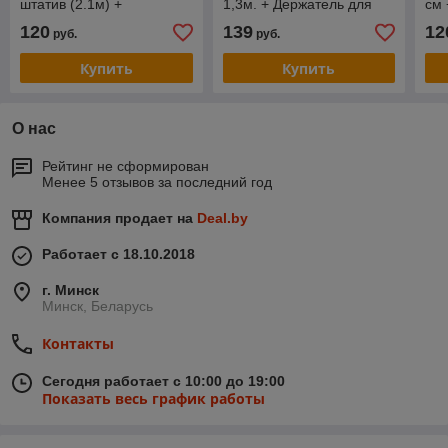
штатив (2.1м) +
1,3м. + Держатель для
см 
держатель для телефона
телефона
де
120
139
12
руб.
руб.
Купить
Купить
О нас
Рейтинг не сформирован
Менее 5 отзывов за последний год
Компания продает на
Deal.by
Работает с 18.10.2018
г. Минск
Минск, Беларусь
Контакты
Сегодня работает с 10:00 до 19:00
Показать весь график работы