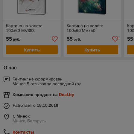
Картина на холсте
Картина на холсте
Кар
100х60 MV683
100х60 MV750
10
55
55
55
руб.
руб.
Купить
Купить
О нас
Рейтинг не сформирован
Менее 5 отзывов за последний год
Компания продает на
Deal.by
Работает с 18.10.2018
г. Минск
Минск, Беларусь
Контакты