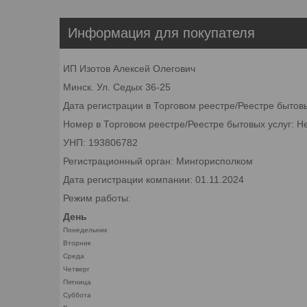
Информация для покупателя
ИП Изотов Алексей Олегович
Минск. Ул. Седых 36-25
Дата регистрации в Торговом реестре/Реестре бытов
Номер в Торговом реестре/Реестре бытовых услуг: Н
УНП: 193806782
Регистрационный орган: Мингорисполком
Дата регистрации компании: 01.11.2024
Режим работы:
День
Понедельник
Вторник
Среда
Четверг
Пятница
Суббота