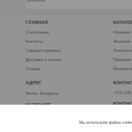
Воскресенье
ГЛАВНАЯ
КАТАЛО
О компании
Мужские 
Контакты
Женские 
Главная страница
Электрон
Доставка и оплата
Премиум
Отзывы
Механиче
+375 (29)
Минск, Беларусь
Алексей
TUT-KUPI
Мы используем файлы cookie