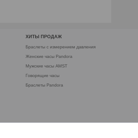
ХИТЫ ПРОДАЖ
Браслеты с измерением давления
Женские часы Pandora
Мужские часы AMST
Говорящие часы
Браслеты Pandora