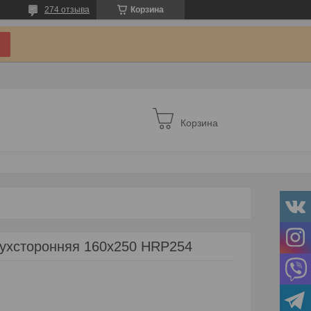
274 отзыва
Корзина
Корзина
ухсторонняя 160х250 HRP254