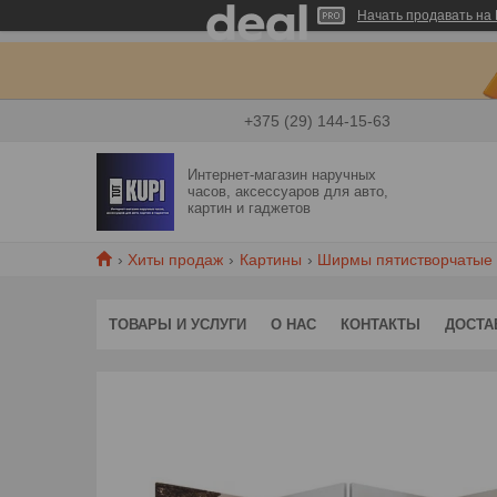
Начать продавать на 
+375 (29) 144-15-63
Интернет-магазин наручных
часов, аксессуаров для авто,
картин и гаджетов
Хиты продаж
Картины
Ширмы пятистворчатые
ТОВАРЫ И УСЛУГИ
О НАС
КОНТАКТЫ
ДОСТА