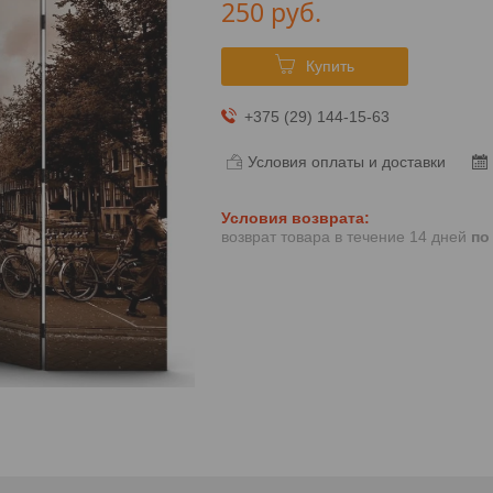
250
руб.
Купить
+375 (29) 144-15-63
Условия оплаты и доставки
возврат товара в течение 14 дней
по