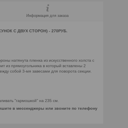
Информация для заказа
НОК С ДВУХ СТОРОН) - 270РУБ.
ороны натянута пленка из искусственного холста с
оит из прямоугольника в который вставлены 2
жду собой 3-мя завесами для поворота секции.
ливать "гармошкой" на 235 см.
пишите в мессенджеры или звоните по телефону