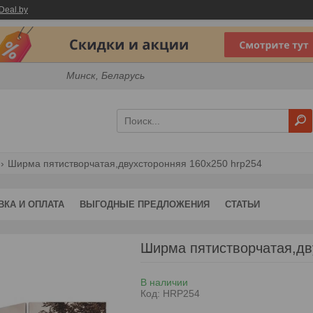
Deal.by
Минск, Беларусь
Ширма пятистворчатая,двухсторонняя 160х250 hrp254
ВКА И ОПЛАТА
ВЫГОДНЫЕ ПРЕДЛОЖЕНИЯ
СТАТЬИ
Ширма пятистворчатая,дв
В наличии
Код:
HRP254