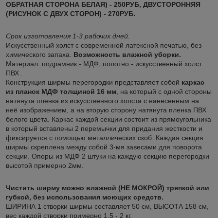
ОБРАТНАЯ СТОРОНА БЕЛАЯ) - 250РУБ, ДВУСТОРОННЯЯ
(РИСУНОК С ДВУХ СТОРОН) - 270РУБ.
Срок изготовления 1-3 рабочих дней.
Искусственный холст с современной латексной печатью, без
химического запаха.
Возможность влажной уборки.
Материал: подрамник - МДФ, полотно - искусственный холст
ПВХ .
Конструкция ширмы перегородки представляет собой
каркас
из планок МДФ толщиной 16 мм
, на который с одной стороны
натянута пленка из искусственного холста с нанесенным на
неё изображением, а на вторую сторону натянута пленка ПВХ
белого цвета. Каркас каждой секции состоит из прямоугольника
в который вставлены 2 перемычки для придания жесткости и
фиксируется с помощью металлических скоб. Каждая секция
ширмы скреплена между собой 3-мя завесами для поворота
секции. Опоры из МДФ 2 штуки на каждую секцию перегородки
высотой примерно 2мм.
Чистить ширму можно влажной (НЕ МОКРОЙ) тряпкой или
губкой, без использования моющих средств.
ШИРИНА 1 створки ширмы составляет 50 см, ВЫСОТА 158 см,
вес каждой створки примерно 1,5 - 2 кг.