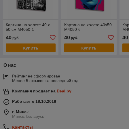
Картина на холсте 40 х
Картина на холсте 40х50
Кар
50 см M4050-1
M4050-6
M4
40
40
40
руб.
руб.
Купить
Купить
О нас
Рейтинг не сформирован
Менее 5 отзывов за последний год
Компания продает на
Deal.by
Работает с 18.10.2018
г. Минск
Минск, Беларусь
Контакты