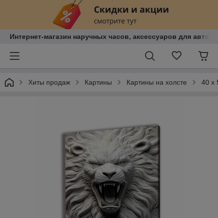
Интернет-магазин наручных часов, аксессуаров для авто, к
Хиты продаж
Картины
Картины на холсте
40 х 