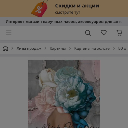
Интернет-магазин наручных часов, аксессуаров для авто, к
Хиты продаж
Картины
Картины на холсте
50 х 