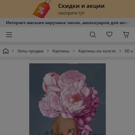
Интернет-магазин наручных часов, аксессуаров для авто, к
Хиты продаж
Картины
Картины на холсте
50 х 