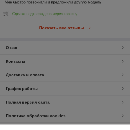
Мне быстро позвонитли и предложили другую модель
Сделка подтверждена через корзину
Показать все отзывы
О нас
Контакты
Доставка и оплата
График работы
Полная версия сайта
Политика обработки cookies
Сайт создан на платформе Deal.by