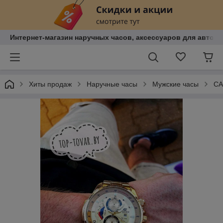
Интернет-магазин наручных часов, аксессуаров для авто, к
Хиты продаж
Наручные часы
Мужские часы
CA