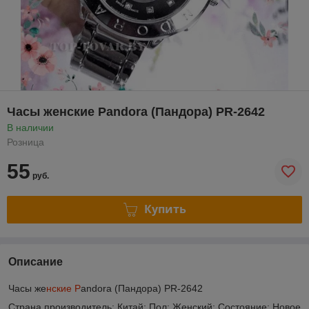
Часы женские Pandora (Пандора) PR-2642
В наличии
Розница
55
руб.
Купить
Описание
Часы же
нские P
andora (Пандора) PR-2642
Страна производитель: Китай; Пол: Женский; Состояние: Новое