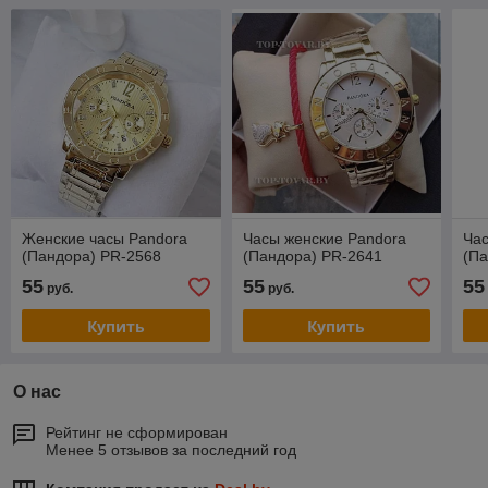
Женские часы Pandora
Часы женские Pandora
Час
(Пандора) PR-2568
(Пандора) PR-2641
(Па
55
55
55
руб.
руб.
Купить
Купить
О нас
Рейтинг не сформирован
Менее 5 отзывов за последний год