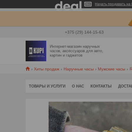
Начать продавать на 
+375 (29) 144-15-63
Интернет-магазин наручных
часов, аксессуаров для авто,
картин и гаджетов
Хиты продаж
Наручные часы
Мужские часы
R
ТОВАРЫ И УСЛУГИ
О НАС
КОНТАКТЫ
ДОСТА