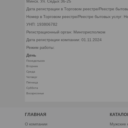
Минск. Ул. Седых 36-25
Дата регистрации в Торговом реестре/Реестре бытов
Номер в Торговом реестре/Реестре бытовых услуг: Н
УНП: 193806782
Регистрационный орган: Мингорисполком
Дата регистрации компании: 01.11.2024
Режим работы:
День
Понедельник
Вторник
Среда
Четверг
Пятница
Суббота
Воскресенье
ГЛАВНАЯ
КАТАЛО
О компании
Мужские 