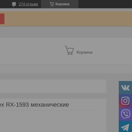
274 отзыва
Корзина
Корзина
x RX-1593 механические