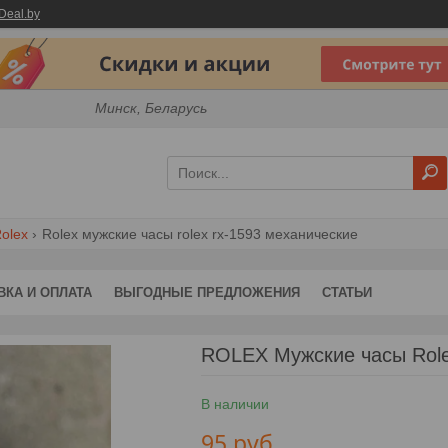
Deal.by
Минск, Беларусь
olex
Rolex мужские часы rolex rx-1593 механические
ВКА И ОПЛАТА
ВЫГОДНЫЕ ПРЕДЛОЖЕНИЯ
СТАТЬИ
ROLEX Мужские часы Role
В наличии
95
руб.